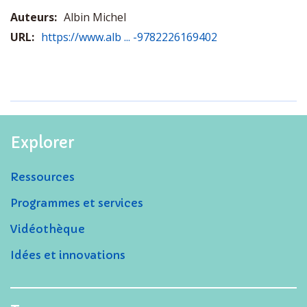
Auteurs:
Albin Michel
URL:
https://www.alb ... -9782226169402
Explorer
Ressources
Programmes et services
Vidéothèque
Idées et innovations