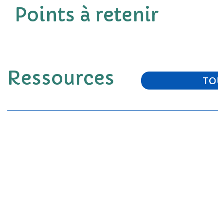
Points à retenir
Ressources
TO