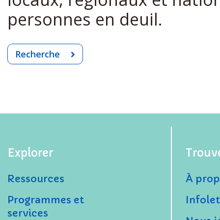
personnes en deuil.
Recherche
Explorer
Trouv
Ressources
À prop
Programmes et
Infolet
services