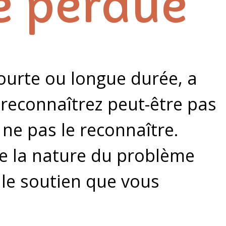
té perdue
courte ou longue durée, a
 reconnaîtrez peut-être pas
 ne pas le reconnaître.
que la nature du problème
 le soutien que vous