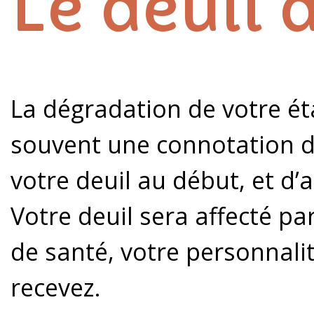
Le deuil 
La dégradation de votre éta
souvent une connotation de
votre deuil au début, et d
Votre deuil sera affecté p
de santé, votre personnalit
recevez.