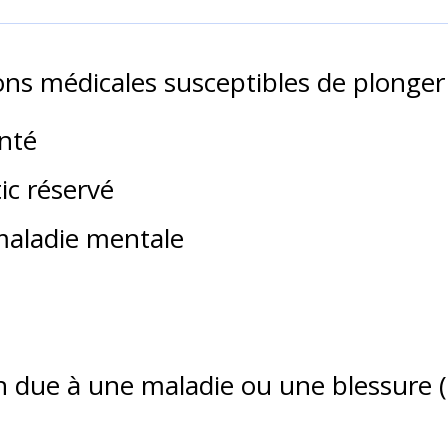
ons médicales susceptibles de plonger
nté
ic réservé
maladie mentale
n due à une maladie ou une blessure (p