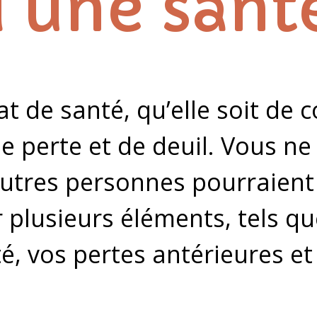
d’une san
t de santé, qu’elle soit de 
 perte et de deuil. Vous ne
’autres personnes pourraient
ar plusieurs éléments, tels 
é, vos pertes antérieures et