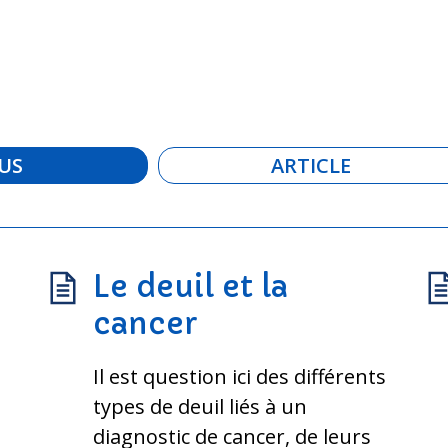
US
ARTICLE
Le deuil et la
cancer
Il est question ici des différents
types de deuil liés à un
diagnostic de cancer, de leurs