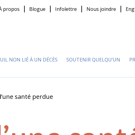
À propos
Blogue
Infolettre
Nous joindre
Eng
UIL NON LIÉ À UN DÉCÈS
SOUTENIR QUELQU’UN
PR
 d’une santé perdue