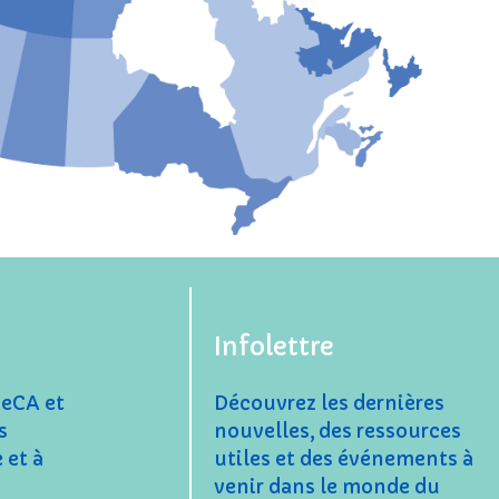
Infolettre
ceCA et
Découvrez les dernières
s
nouvelles, des ressources
 et à
utiles et des événements à
venir dans le monde du