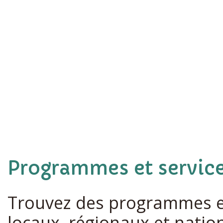
Programmes et servic
Trouvez des programmes et
locaux, régionaux et natio