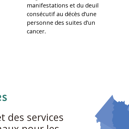
manifestations et du deuil
consécutif au décès d’une
personne des suites d’un
cancer.
es
 des services
naux pour les