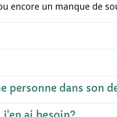
 ou encore un manque de so
e personne dans son de
 j'en ai besoin?