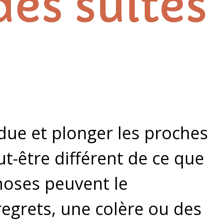
des suites
due et plonger les proches
t-être différent de ce que
choses peuvent le
egrets, une colère ou des