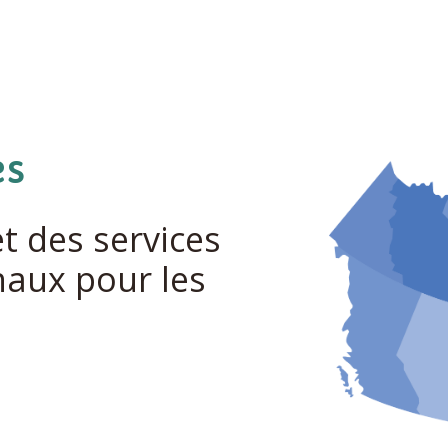
es
 des services
naux pour les