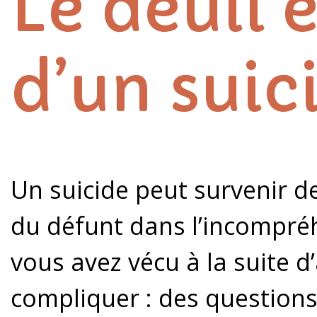
Le deuil e
d’un suic
Un suicide peut survenir d
du défunt dans l’incompréh
vous avez vécu à la suite d
compliquer : des questions