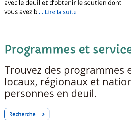
avec le deuil et d’obtenir le soutien dont
vous avez b
... Lire la suite
Programmes et servic
Trouvez des programmes et
locaux, régionaux et natio
personnes en deuil.
Recherche