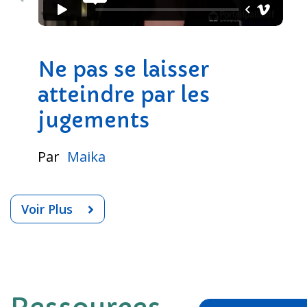
Ne pas se laisser
atteindre par les
jugements
Par
Maika
Voir Plus