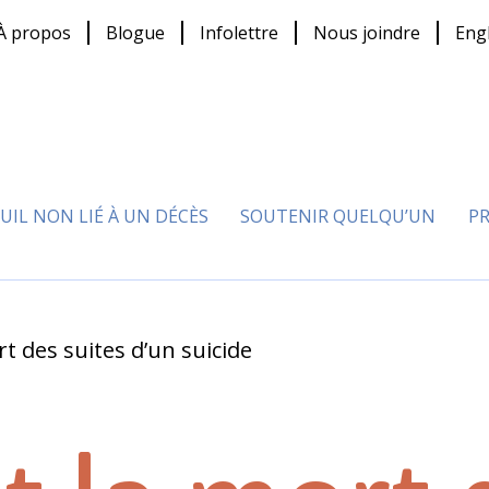
À propos
Blogue
Infolettre
Nous joindre
Eng
UIL NON LIÉ À UN DÉCÈS
SOUTENIR QUELQU’UN
PR
rt des suites d’un suicide