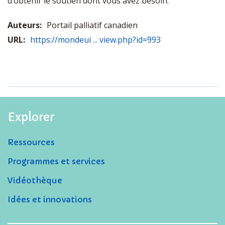
d’obtenir le soutien dont vous avez besoin.
Auteurs:
Portail palliatif canadien
URL:
https://mondeui ... view.php?id=993
Explorer
Ressources
Programmes et services
Vidéothèque
Idées et innovations