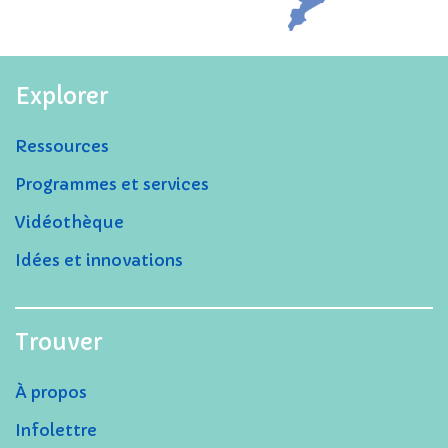
Explorer
Ressources
Programmes et services
Vidéothèque
Idées et innovations
Trouver
À propos
Infolettre