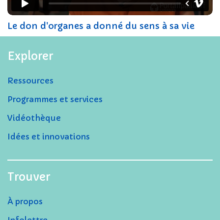
Le don d'organes a donné du sens à sa vie
Explorer
Ressources
Programmes et services
Vidéothèque
Idées et innovations
Trouver
À propos