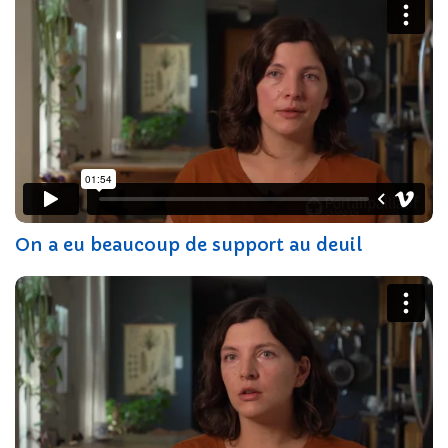
On a eu beaucoup de support au deuil