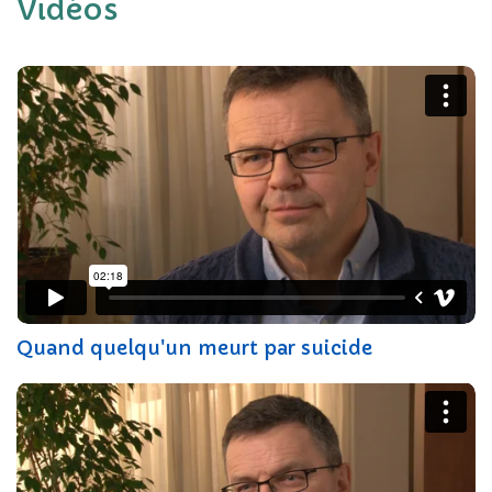
Vidéos
Quand quelqu'un meurt par suicide