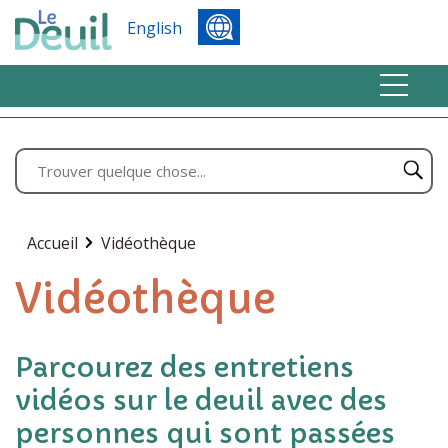
English
Accueil
Vidéothèque
Vidéothèque
Parcourez des entretiens
vidéos sur le deuil avec des
personnes qui sont passées